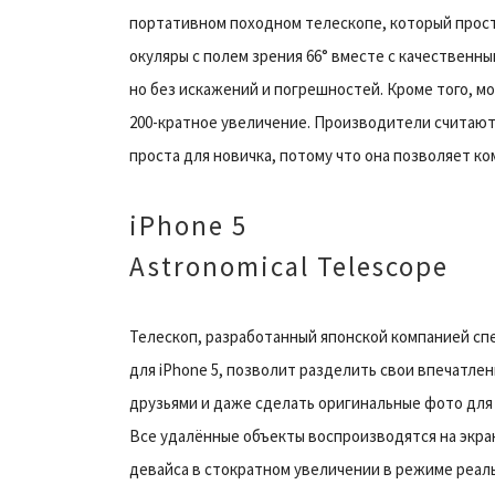
портативном походном телескопе, который прост
окуляры с полем зрения 66° вместе с качественн
но без искажений и погрешностей. Кроме того, 
200-кратное увеличение. Производители считают
проста для новичка, потому что она позволяет 
iPhone 5
Astronomical Telescope
Телескоп, разработанный японской компанией сп
для iPhone 5, позволит разделить свои впечатлен
друзьями и даже сделать оригинальные фото для 
Все удалённые объекты воспроизводятся на экра
девайса в стократном увеличении в режиме реал