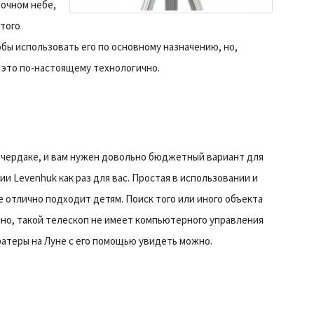
ночном небе,
этого
обы использовать его по основному назначению, но,
— это по-настоящему технологично.
а чердаке, и вам нужен довольно бюджетный вариант для
и Levenhuk как раз для вас. Простая в использовании и
кже отлично подходит детям. Поиск того или иного объекта
ечно, такой телескоп не имеет компьютерного управления
кратеры на Луне с его помощью увидеть можно.