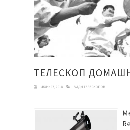
ТЕЛЕСКОП ДОМАШ
ИЮНЬ 17, 2018
ВИДЫ ТЕЛЕСКОПОВ
M
Re