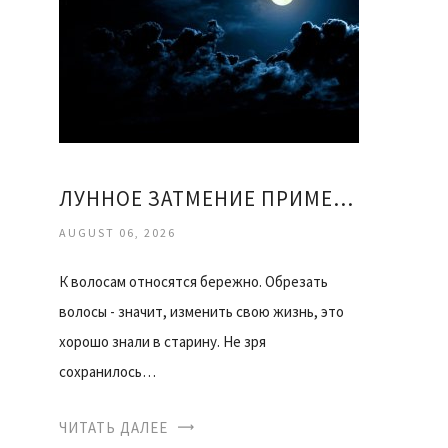
ЛУННОЕ ЗАТМЕНИЕ ПРИМЕТЫ
AUGUST 06, 2026
К волосам относятся бережно. Обрезать
волосы - значит, изменить свою жизнь, это
хорошо знали в старину. Не зря
сохранилось…
ЧИТАТЬ ДАЛЕЕ