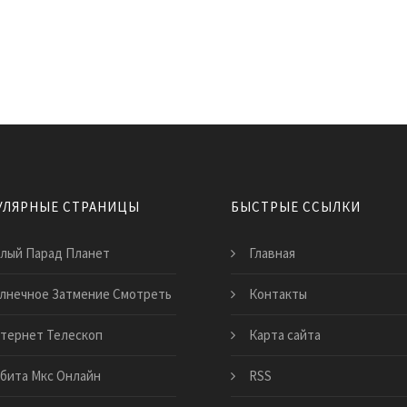
УЛЯРНЫЕ СТРАНИЦЫ
БЫСТРЫЕ ССЫЛКИ
лый Парад Планет
Главная
лнечное Затмение Смотреть
Контакты
тернет Телескоп
Карта сайта
бита Мкс Онлайн
RSS