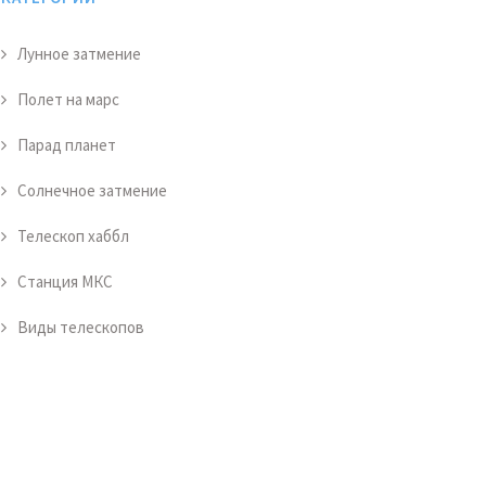
Лунное затмение
Полет на марс
Парад планет
Солнечное затмение
Телескоп хаббл
Станция МКС
Виды телескопов