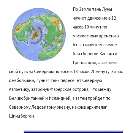
По Земле тень Луны
начнет движение в 12
часов 10 минут по
московскому времени в
Атлантическом океане
близ берегов Канады и
Гренландии, а закончит
свой путь на Северном полюсе в 13 часов 21 минуту. За час
с небольшим, лунная тень пересечет Северную
Атлантику, затронув Фарерские острова, что между
Великобританией и Исландией, а затем пройдет по
Северному Ледовитому океану, накрыв архипелаг
Шпицберген.