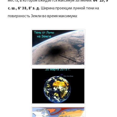
места, в котором ожидается максимум затмения:
64° 25, 9'
с. ш., 6° 38, 8' з. д.
Ширина проекции лунной тени на
поверхность Земли во время максимума: