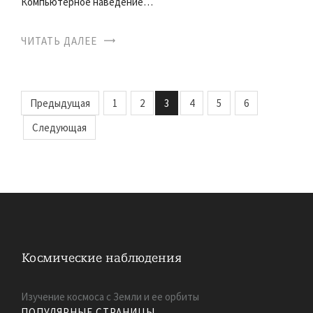
Компьютерное наведение…
ЧИТАТЬ ДАЛЕЕ
Предыдущая
1
2
3
4
5
6
Следующая
Изучение космоса с Земли и ее орбиты
ПОПУЛЯРНЫЕ СТРАНИЦЫ