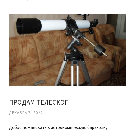
ПРОДАМ ТЕЛЕСКОП
ДЕКАБРЬ 7, 2020
Добро пожаловать в астрономическую барахолку