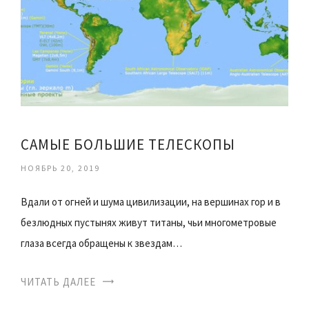
САМЫЕ БОЛЬШИЕ ТЕЛЕСКОПЫ
НОЯБРЬ 20, 2019
Вдали от огней и шума цивилизации, на вершинах гор и в
безлюдных пустынях живут титаны, чьи многометровые
глаза всегда обращены к звездам…
ЧИТАТЬ ДАЛЕЕ