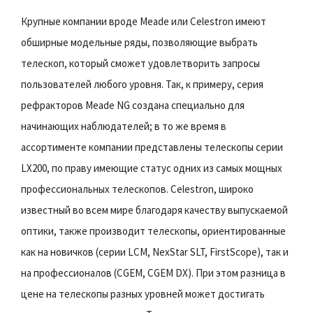
Крупные компании вроде Meade или Celestron имеют
обширные модельные ряды, позволяющие выбрать
телескоп, который сможет удовлетворить запросы
пользователей любого уровня. Так, к примеру, серия
рефракторов Meade NG создана специально для
начинающих наблюдателей; в то же время в
ассортименте компании представлены телескопы серии
LX200, по праву имеющие статус одних из самых мощных
профессиональных телескопов. Celestron, широко
известный во всем мире благодаря качеству выпускаемой
оптики, также производит телескопы, ориентированные
как на новичков (серии LCM, NexStar SLT, FirstScope), так и
на профессионалов (CGEM, CGEM DX). При этом разница в
цене на телескопы разных уровней может достигать