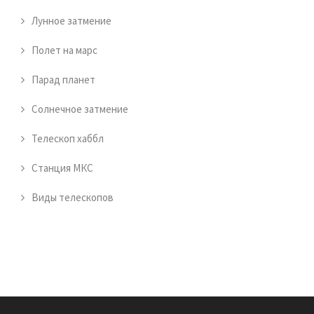
Лунное затмение
Полет на марс
Парад планет
Солнечное затмение
Телескоп хаббл
Станция МКС
Виды телескопов