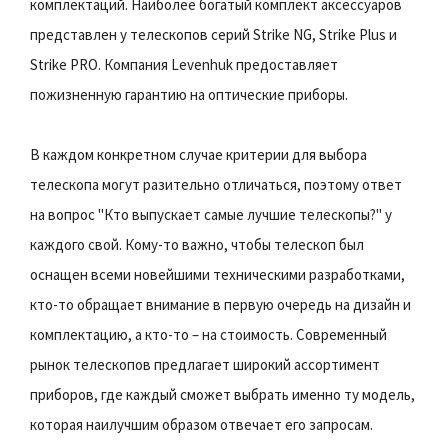
комплектаций. Наиболее богатый комплект аксессуаров
представлен у телескопов серий Strike NG, Strike Plus и
Strike PRO. Компания Levenhuk предоставляет
пожизненную гарантию на оптические приборы.
В каждом конкретном случае критерии для выбора
телескопа могут разительно отличаться, поэтому ответ
на вопрос "Кто выпускает самые лучшие телескопы?" у
каждого свой. Кому-то важно, чтобы телескоп был
оснащен всеми новейшими техническими разработками,
кто-то обращает внимание в первую очередь на дизайн и
комплектацию, а кто-то – на стоимость. Современный
рынок телескопов предлагает широкий ассортимент
приборов, где каждый сможет выбрать именно ту модель,
которая наилучшим образом отвечает его запросам.