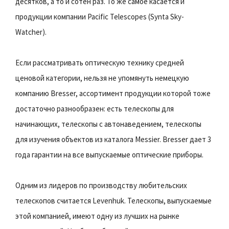
десятков, а то и сотен раз. То же самое касается и
продукции компании Pacific Telescopes (Synta Sky-
Watcher).
Если рассматривать оптическую технику средней
ценовой категории, нельзя не упомянуть немецкую
компанию Bresser, ассортимент продукции которой тоже
достаточно разнообразен: есть телескопы для
начинающих, телескопы с автонаведением, телескопы
для изучения объектов из каталога Messier. Bresser дает 3
года гарантии на все выпускаемые оптические приборы.
Одним из лидеров по производству любительских
телескопов считается Levenhuk. Телескопы, выпускаемые
этой компанией, имеют одну из лучших на рынке