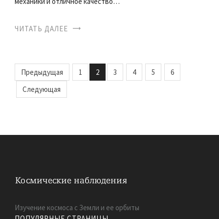
механики и отличное качество…
ЧИТАТЬ ДАЛЕЕ
Предыдущая
1
2
3
4
5
6
Следующая
Изучение космоса с Земли и ее орбиты
ПОПУЛЯРНЫЕ СТРАНИЦЫ