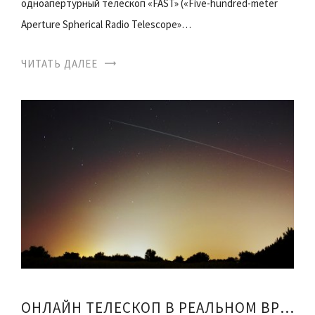
одноапертурный телескоп «FAST» («Five-hundred-meter
Aperture Spherical Radio Telescope»…
ЧИТАТЬ ДАЛЕЕ
ОНЛАЙН ТЕЛЕСКОП В РЕАЛЬНОМ ВРЕМЕНИ