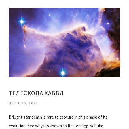
ТЕЛЕСКОПА ХАББЛ
ИЮНЬ 25, 2021
Brilliant star death is rare to capture in this phase of its
evolution. See why it s known as Rotten Egg Nebula: