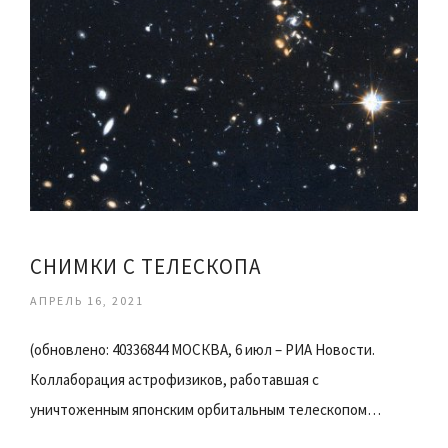
СНИМКИ С ТЕЛЕСКОПА
АПРЕЛЬ 16, 2021
(обновлено: 40336844 МОСКВА, 6 июл – РИА Новости.
Коллаборация астрофизиков, работавшая с
уничтоженным японским орбитальным телескопом…