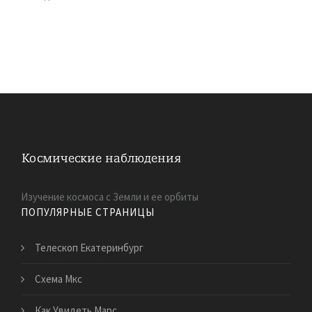
Изучение космоса с Земли и ее орбиты
ПОПУЛЯРНЫЕ СТРАНИЦЫ
Телескоп Екатеринбург
Схема Мкс
Как Увидеть Марс