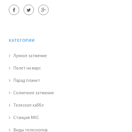
КАТЕГОРИИ
Лунное затмение
Полет на марс
Парад планет
Солнечное затмение
Телескоп хаббл
Станция МКС
Виды телескопов