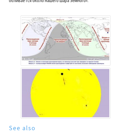
обливается около нашего шара земного».
See also