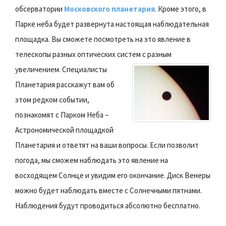
обсерватории
Московского планетария
. Кроме этого, в
Парке неба будет развернута настоящая наблюдательная
площадка. Вы сможете посмотреть на это явление в
телескопы разных оптических систем с разным
увеличением.
Специалисты
Планетария расскажут вам об
этом редком событии,
познакомят с Парком Неба –
Астрономической площадкой
Планетария и ответят на ваши вопросы. Если позволит
погода, мы сможем наблюдать это явление на
восходящем Солнце и увидим его окончание. Диск Венеры
можно будет наблюдать вместе с Солнечными пятнами.
Наблюдения будут проводиться абсолютно бесплатно.