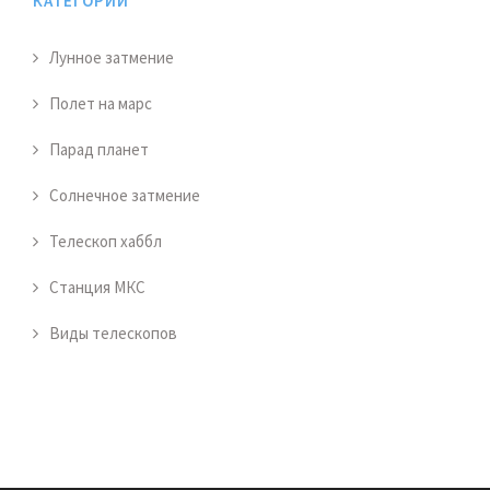
КАТЕГОРИИ
Лунное затмение
Полет на марс
Парад планет
Солнечное затмение
Телескоп хаббл
Станция МКС
Виды телескопов