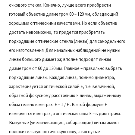
очкового стекла. Конечно, лучше всего приобрести
готовый объектив диаметром 80 – 120 мм, обладающий
хорошими оптическими качествами. Но если объектив
достать невозможно, то придется приобретать
подходящие оптические стекла (линзы) для самодельного
его изготовления. Для начальных наблюдений не нужны
линзы большого диаметра; вполне подходят линзы
диаметром от 60 до 120 мм. Главное – правильно выбрать
подходящие линзы. Каждая линза, помимо диаметра,
характеризуется оптической силой Е, т.е. величиной,
обратной фокусному расстоянию F линзы, выраженному
обязательно в метрах: Е = 1 / F . В этой формуле F
измеряется в метрах, а оптическая сила Е – в диоптриях.
Выпуклые (увеличивающие, собирающие) линзы имеют
положительную оптическую силу, а вогнутые