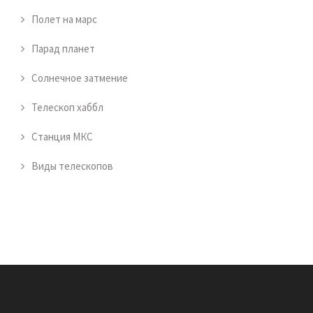
Полет на марс
Парад планет
Солнечное затмение
Телескоп хаббл
Станция МКС
Виды телескопов