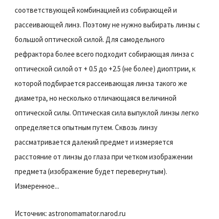
соответствующей комбинацией из собирающей и
рассеивающей линз. Поэтому не нужно выбирать линзы с
большой оптической силой. Для самодельного
рефрактора более всего подходит собирающая линза с
оптической силой от + 0.5 до +2.5 (не более) диоптрии, к
которой подбирается рассеивающая линза такого же
диаметра, но несколько отличающаяся величиной
оптической силы. Оптическая сила выпуклой линзы легко
определяется опытным путем. Сквозь линзу
рассматривается далекий предмет и измеряется
расстояние от линзы до глаза при четком изображении
предмета (изображение будет перевернутым).
Измеренное...
Источник: astronomamator.narod.ru