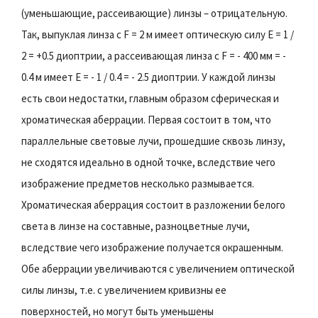
(уменьшающие, рассеивающие) линзы – отрицательную.
Так, выпуклая линза с F = 2 м имеет оптическую силу Е = 1 /
2 = +0.5 диоптрии, а рассеивающая линза с F = - 400 мм = -
0.4 м имеет Е = - 1 / 0.4 = - 2.5 диоптрии. У каждой линзы
есть свои недостатки, главным образом сферическая и
хроматическая аберрации. Первая состоит в том, что
параллельные световые лучи, прошедшие сквозь линзу,
не сходятся идеально в одной точке, вследствие чего
изображение предметов несколько размывается.
Хроматическая аберрация состоит в разложении белого
света в линзе на составные, разноцветные лучи,
вследствие чего изображение получается окрашенным.
Обе аберрации увеличиваются с увеличением оптической
силы линзы, т.е. с увеличением кривизны ее
поверхностей, но могут быть уменьшены