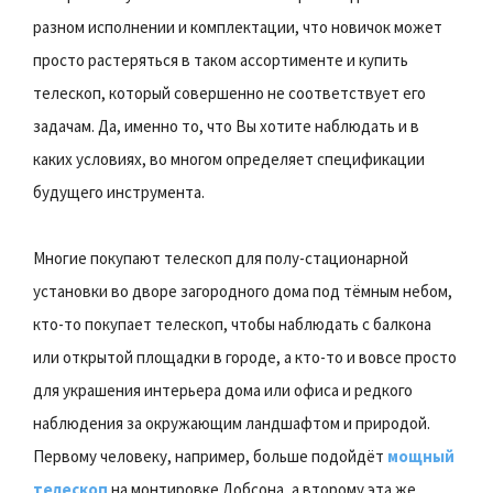
разном исполнении и комплектации, что новичок может
просто растеряться в таком ассортименте и купить
телескоп, который совершенно не соответствует его
задачам. Да, именно то, что Вы хотите наблюдать и в
каких условиях, во многом определяет спецификации
будущего инструмента.
Многие покупают телескоп для полу-стационарной
установки во дворе загородного дома под тёмным небом,
кто-то покупает телескоп, чтобы наблюдать с балкона
или открытой площадки в городе, а кто-то и вовсе просто
для украшения интерьера дома или офиса и редкого
наблюдения за окружающим ландшафтом и природой.
Первому человеку, например, больше подойдёт
мощный
телескоп
на монтировке Добсона, а второму эта же