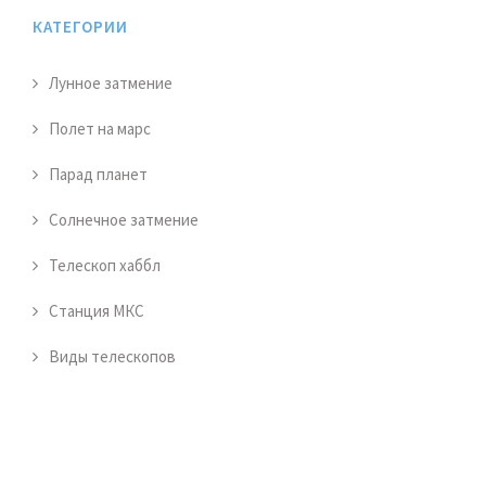
КАТЕГОРИИ
Лунное затмение
Полет на марс
Парад планет
Солнечное затмение
Телескоп хаббл
Станция МКС
Виды телескопов