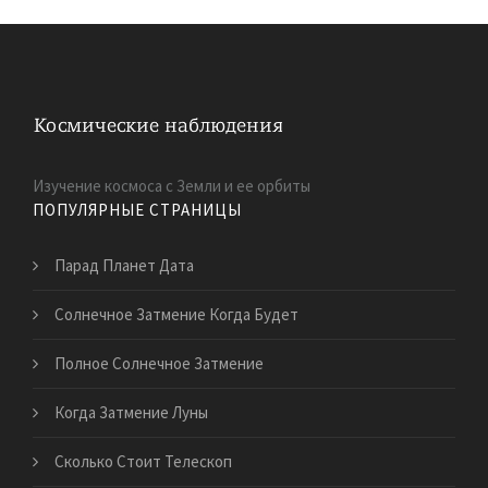
Изучение космоса с Земли и ее орбиты
ПОПУЛЯРНЫЕ СТРАНИЦЫ
Парад Планет Дата
Солнечное Затмение Когда Будет
Полное Солнечное Затмение
Когда Затмение Луны
Сколько Стоит Телескоп