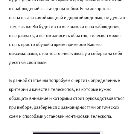
от наблюдений за звёздным небом. Если же просто
погнаться за самой мощной и дорогой моделью, не думая о
том, как же Вы будете это всё выносить на наблюдения,
настраивать, а потом заносить обратно, телескоп может
стать просто обузой и ярким примером Вашего
максимализма, стоя постоянно в шкафу и собирая на себя
десятый слой пыли.
В данной статье мы попробуем очертить определённые
критерии и качества телескопов, на которые нужно
обращать внимание и которыми стоит руководствоваться
при выборе, разберёмся с разновидностями оптических
схем и способами установки монтировки телескопа.