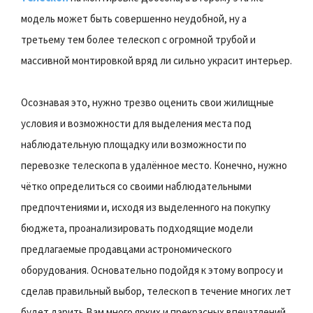
модель может быть совершенно неудобной, ну а
третьему тем более телескоп с огромной трубой и
массивной монтировкой вряд ли сильно украсит интерьер.
Осознавая это, нужно трезво оценить свои жилищные
условия и возможности для выделения места под
наблюдательную площадку или возможности по
перевозке телескопа в удалённое место. Конечно, нужно
чётко определиться со своими наблюдательными
предпочтениями и, исходя из выделенного на покупку
бюджета, проанализировать подходящие модели
предлагаемые продавцами астрономического
оборудования. Основательно подойдя к этому вопросу и
сделав правильный выбор, телескоп в течение многих лет
будет дарить Вам много ярких и прекрасных впечатлений