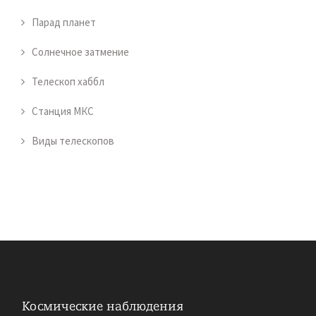
Парад планет
Солнечное затмение
Телескоп хаббл
Станция МКС
Виды телескопов