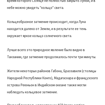
время которого Солнце не полностью закрыто Луной, и в
небе можно увидеть "кольцо" света.
Кольцеобразное затмение происходит, когда Луна
находится далеко от Земли, и в результате ее тень
окружает яркое кольцо солнечного света.
Лучше всего это природное явление было видно в
Танзании, где затмение продолжалось почти три минуты.
Жители некоторых районов Габона, Браззавиля (столицы
Народной Республики Конго), Мадагаскара и французского
острова Реюньон в Индийском океане также могли
наблюдать кольцевое затмение.