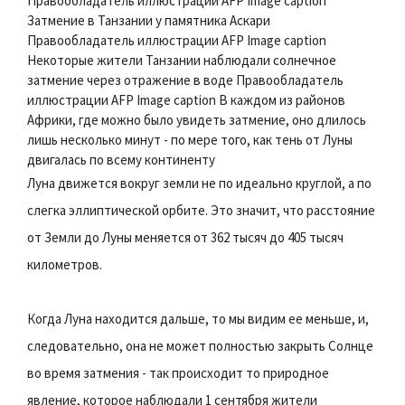
Правообладатель иллюстрации AFP Image caption
Затмение в Танзании у памятника Аскари
Правообладатель иллюстрации AFP Image caption
Некоторые жители Танзании наблюдали солнечное
затмение через отражение в воде Правообладатель
иллюстрации AFP Image caption В каждом из районов
Африки, где можно было увидеть затмение, оно длилось
лишь несколько минут - по мере того, как тень от Луны
двигалась по всему континенту
Луна движется вокруг земли не по идеально круглой, а по
слегка эллиптической орбите. Это значит, что расстояние
от Земли до Луны меняется от 362 тысяч до 405 тысяч
километров.
Когда Луна находится дальше, то мы видим ее меньше, и,
следовательно, она не может полностью закрыть Солнце
во время затмения - так происходит то природное
явление, которое наблюдали 1 сентября жители