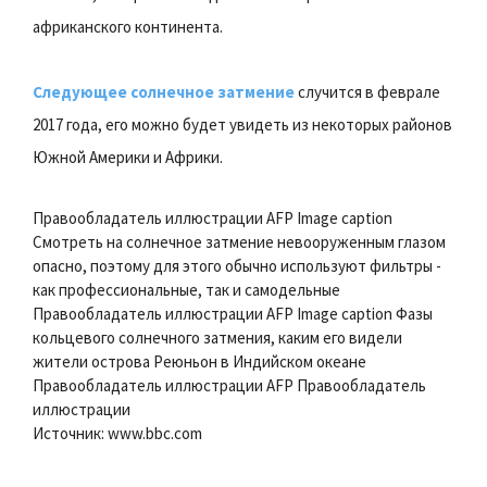
африканского континента.
Следующее солнечное затмение
случится в феврале
2017 года, его можно будет увидеть из некоторых районов
Южной Америки и Африки.
Правообладатель иллюстрации AFP Image caption
Смотреть на солнечное затмение невооруженным глазом
опасно, поэтому для этого обычно используют фильтры -
как профессиональные, так и самодельные
Правообладатель иллюстрации AFP Image caption Фазы
кольцевого солнечного затмения, каким его видели
жители острова Реюньон в Индийском океане
Правообладатель иллюстрации AFP Правообладатель
иллюстрации
Источник: www.bbc.com