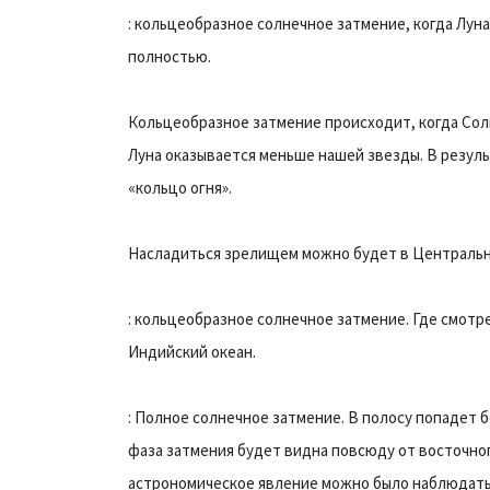
: кольцеобразное солнечное затмение, когда Лун
полностью.
Кольцеобразное затмение происходит, когда Сол
Луна оказывается меньше нашей звезды. В резуль
«кольцо огня».
Насладиться зрелищем можно будет в Центрально
: кольцеобразное солнечное затмение. Где смотре
Индийский океан.
: Полное солнечное затмение. В полосу попадет
фаза затмения будет видна повсюду от восточног
астрономическое явление можно было наблюдать 8