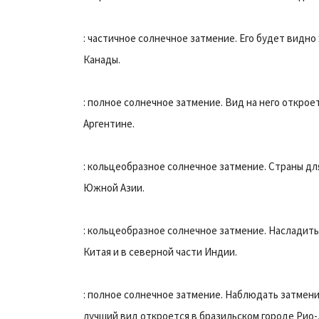
: частичное солнечное затмение. Его будет видно
Канады.
: полное солнечное затмение. Вид на него открое
Аргентине.
: кольцеобразное солнечное затмение. Страны дл
Южной Азии.
: кольцеобразное солнечное затмение. Насладит
Китая и в северной части Индии.
: полное солнечное затмение. Наблюдать затмен
лучший вид откроется в бразильском городе Рио