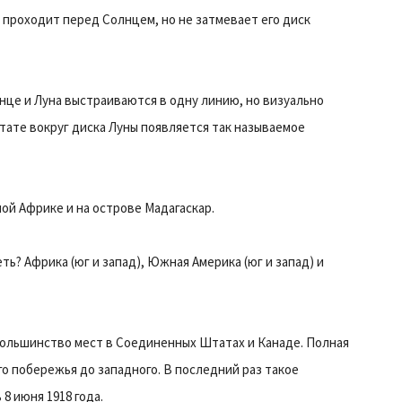
а проходит перед Солнцем, но не затмевает его диск
нце и Луна выстраиваются в одну линию, но визуально
тате вокруг диска Луны появляется так называемое
й Африке и на острове Мадагаскар.
ть? Африка (юг и запад), Южная Америка (юг и запад) и
 большинство мест в Соединенных Штатах и Канаде. Полная
о побережья до западного. В последний раз такое
 июня 1918 года.