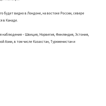
го будет видно в Лондоне, на востоке России, севере
я в Канаде.
ля наблюдения – Швеция, Норвегия, Финляндия, Эстония,
ой Азии, в том числе Казахстан, Туркменистан и