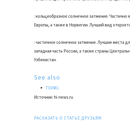
: кольцеобразное солнечное затмение. Частично е
Европы, а также в Норвегии. Лучший вид откроетс
: частичное солнечное затмение. Лучшие места д
западная часть России, а также страны Центральн
Узбекистан.
See also
TE04XL
Источник: hi-news.ru
РАСКАЗАТЬ О СТАТЬЕ ДРУЗЬЯМ