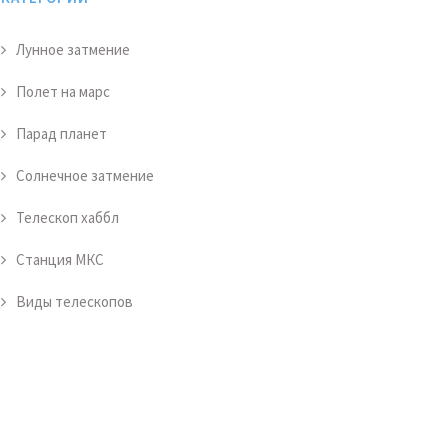
Лунное затмение
Полет на марс
Парад планет
Солнечное затмение
Телескоп хаббл
Станция МКС
Виды телескопов