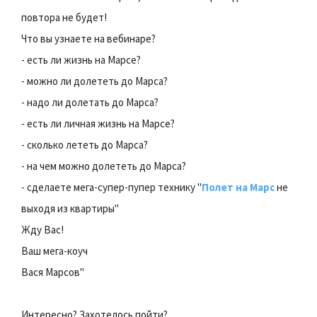
повтора не будет!
Что вы узнаете на вебинаре?
- есть ли жизнь на Марсе?
- можно ли долететь до Марса?
- надо ли долетать до Марса?
- есть ли личная жизнь на Марсе?
- сколько лететь до Марса?
- на чем можно долететь до Марса?
- сделаете мега-супер-пупер технику "
Полет на Марс
не
выходя из квартиры"
Жду Вас!
Ваш мега-коуч
Вася Марсов"
Интересно? Захотелось пойти?