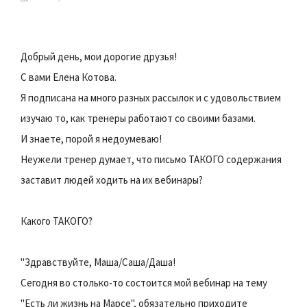
Добрый день, мои дорогие друзья!
С вами Елена Котова.
Я подписана на много разных рассылок и с удовольствием
изучаю то, как тренеры работают со своими базами.
И знаете, порой я недоумеваю!
Неужели тренер думает, что письмо ТАКОГО содержания
заставит людей ходить на их вебинары?
Какого ТАКОГО?
"Здравствуйте, Маша/Саша/Даша!
Сегодня во столько-то состоится мой вебинар на тему
"Есть ли жизнь на Марсе", обязательно приходите