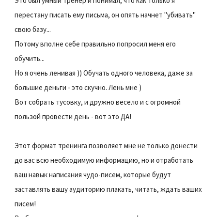
Это был умный тренер и понимал, что как только я
перестану писать ему письма, он опять начнет "убивать"
свою базу...
Потому вполне себе правильно попросил меня его
обучить...
Но я очень ленивая )) Обучать одного человека, даже за
большие деньги - это скучно. Лень мне )
Вот собрать тусовку, и дружно весело и с огромной
пользой провести день - вот это ДА!
Этот формат тренинга позволяет мне не только донести
до вас всю необходимую информацию, но и отработать
ваш навык написания чудо-писем, которые будут
заставлять вашу аудиторию плакать, читать, ждать ваших
писем!