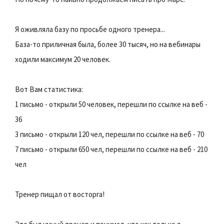
Я оживляла базу по просьбе одного тренера...
База-то приличная была, более 30 тысяч, но на вебинары
ходили максимум 20 человек.
Вот Вам статистика:
1 письмо - открыли 50 человек, перешли по ссылке на веб -
36
3 письмо - открыли 120 чел, перешли по ссылке на веб - 70
7 письмо - открыли 650 чел, перешли по ссылке на веб - 210
чел
Тренер пищал от восторга!