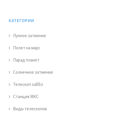
КАТЕГОРИИ
Лунное затмение
Полет на марс
Парад планет
Солнечное затмение
Телескоп хаббл
Станция МКС
Виды телескопов