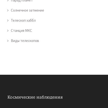
Парад планет
Солнечное затмение
Телескоп хаббл
Станция МКС
Виды телескопов