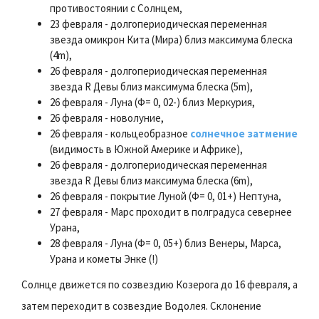
противостоянии с Солнцем,
23 февраля - долгопериодическая переменная
звезда омикрон Кита (Мира) близ максимума блеска
(4m),
26 февраля - долгопериодическая переменная
звезда R Девы близ максимума блеска (5m),
26 февраля - Луна (Ф= 0, 02-) близ Меркурия,
26 февраля - новолуние,
26 февраля - кольцеобразное
солнечное затмение
(видимость в Южной Америке и Африке),
26 февраля - долгопериодическая переменная
звезда R Девы близ максимума блеска (6m),
26 февраля - покрытие Луной (Ф= 0, 01+) Нептуна,
27 февраля - Марс проходит в полградуса севернее
Урана,
28 февраля - Луна (Ф= 0, 05+) близ Венеры, Марса,
Урана и кометы Энке (!)
Солнце движется по созвездию Козерога до 16 февраля, а
затем переходит в созвездие Водолея. Склонение