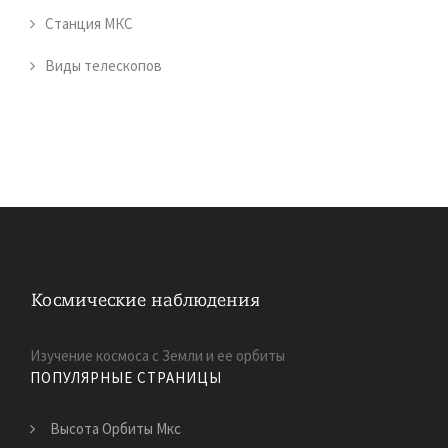
Станция МКС
Виды телескопов
Изучение космоса с Земли и ее орбиты
ПОПУЛЯРНЫЕ СТРАНИЦЫ
Высота Орбиты Мкс