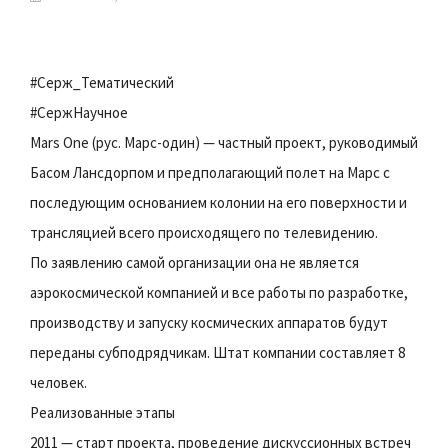
#Серж_Тематический
#СержНаучное
Mars One (рус. Марс-один) — частный проект, руководимый
Басом Лансдорпом и предполагающий полет на Марс с
последующим основанием колонии на его поверхности и
трансляцией всего происходящего по телевидению.
По заявлению самой организации она не является
аэрокосмической компанией и все работы по разработке,
производству и запуску космических аппаратов будут
переданы субподрядчикам. Штат компании составляет 8
человек.
Реализованные этапы
2011 — старт проекта, проведение дискуссионных встреч