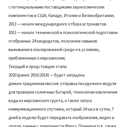
с потенциальными поставщиками аэрокосмических
компонентов в США, Канаде, Италии и Великобритании;
2013 — начало международного отбора астронавтов.
2015 — начало технической и психологической подготовки
отобранных 24 кандидатов, получение навыков
выживания в изолированной среде и в условиях,
приближенных к марсианским;
Текущий и предстоящие этапы
2020 (ранее 2016/2018) — будет запущена
демонстрационная миссия: отправка посадочного модуля
для проверки солнечных батарей, технологии извлечения
воды из марсианского грунта, а также запуск
коммуникационного спутника, который 24 часа в сутки, 7
дней в неделю будет передавать изображения, видео и
другие данные с поверхности Марса. Планируется, также,