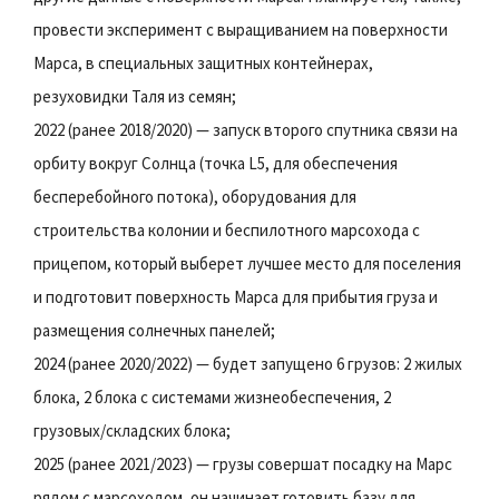
провести эксперимент с выращиванием на поверхности
Марса, в специальных защитных контейнерах,
резуховидки Таля из семян;
2022 (ранее 2018/2020) — запуск второго спутника связи на
орбиту вокруг Солнца (точка L5, для обеспечения
бесперебойного потока), оборудования для
строительства колонии и беспилотного марсохода с
прицепом, который выберет лучшее место для поселения
и подготовит поверхность Марса для прибытия груза и
размещения солнечных панелей;
2024 (ранее 2020/2022) — будет запущено 6 грузов: 2 жилых
блока, 2 блока с системами жизнеобеспечения, 2
грузовых/складских блока;
2025 (ранее 2021/2023) — грузы совершат посадку на Марс
рядом с марсоходом, он начинает готовить базу для