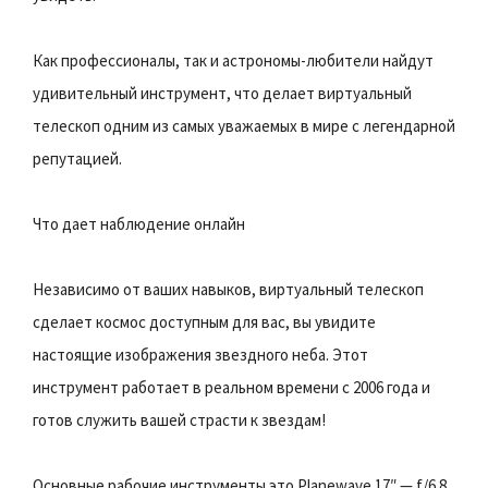
Как профессионалы, так и астрономы-любители найдут
удивительный инструмент, что делает виртуальный
телескоп одним из самых уважаемых в мире с легендарной
репутацией.
Что дает наблюдение онлайн
Независимо от ваших навыков, виртуальный телескоп
сделает космос доступным для вас, вы увидите
настоящие изображения звездного неба. Этот
инструмент работает в реальном времени с 2006 года и
готов служить вашей страсти к звездам!
Основные рабочие инструменты это Planewave 17″ — f/6.8