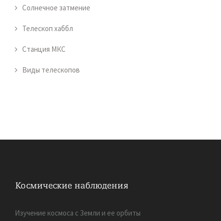
Солнечное затмение
Телескоп хаббл
Станция МКС
Виды телескопов
Изучение космоса с Земли и ее орбиты