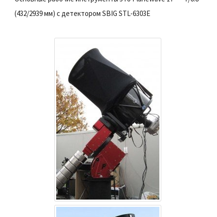
(432/2939 мм) с детектором
SBIG STL-6303E