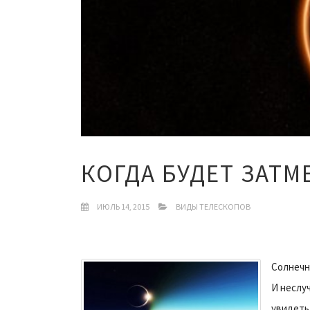
КОГДА БУДЕТ ЗАТМ
ИЮЛЬ 14, 2015
ВИДЫ ТЕЛЕСКОПОВ
Солнечн
И неслу
увидеть 