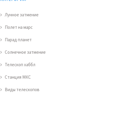
Лунное затмение
Полет на марс
Парад планет
Солнечное затмение
Телескоп хаббл
Станция МКС
Виды телескопов