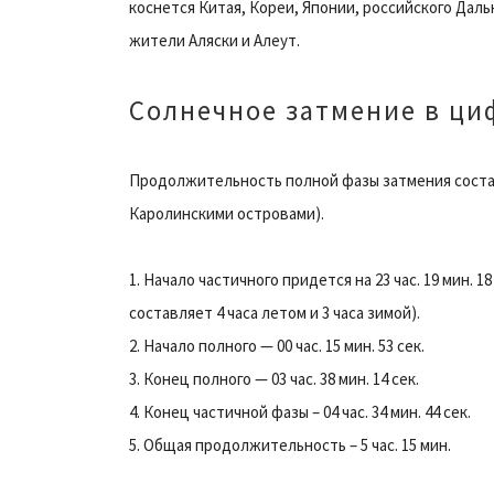
коснется Китая, Кореи, Японии, российского Даль
жители Аляски и Алеут.
Солнечное затмение в ци
Продолжительность полной фазы затмения состави
Каролинскими островами).
1. Начало частичного придется на 23 час. 19 мин. 
составляет 4 часа летом и 3 часа зимой).
2. Начало полного — 00 час. 15 мин. 53 сек.
3. Конец полного — 03 час. 38 мин. 14 сек.
4. Конец частичной фазы – 04 час. 34 мин. 44 сек.
5. Общая продолжительность – 5 час. 15 мин.