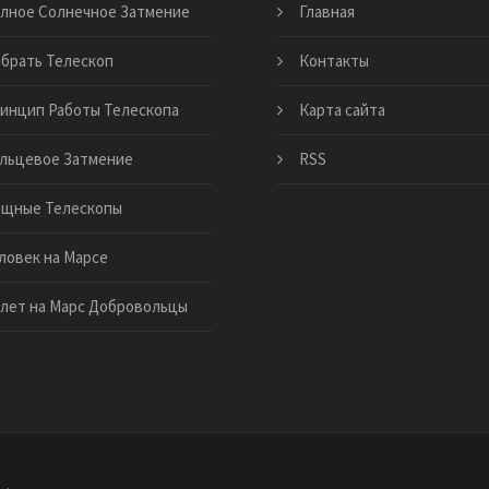
лное Солнечное Затмение
Главная
брать Телескоп
Контакты
инцип Работы Телескопа
Карта сайта
льцевое Затмение
RSS
щные Телескопы
ловек на Марсе
лет на Марс Добровольцы