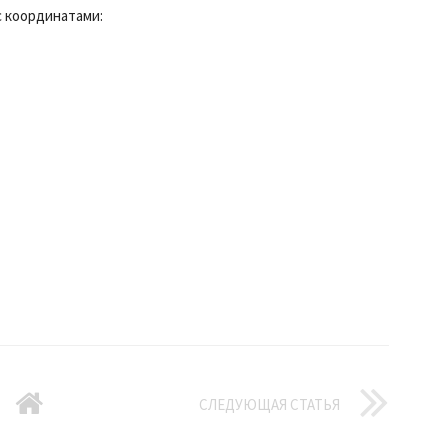
с координатами:
СЛЕДУЮЩАЯ СТАТЬЯ