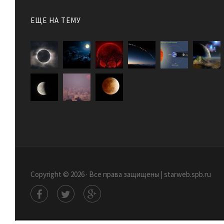
ЕЩЕ НА ТЕМУ
Copyright © 2026 · Все права защищены | starweb.spb.ru