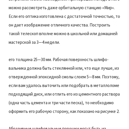
можно рассмотреть даже орбитальную станцию «Мир».
Если его оптика изготовлена с достаточной точностью, то
он дает изображение отличного качества. Построить
такой телескоп вполне можно в школьной или домашней
мастерской за 3—4 недели.
его толщина 25—30 мм. Рабочая поверхность шлифо-
вальника должна быть стеклянной или, что еще лучше, из
отвержденной эпоксидной смолы слоем 5—8 мм. Поэтому,
если вам удалось выточить или подобрать в металлоломе
подходящий диск, или отлить его из цементного раствора
(одна часть цемента и три части песка), то необходимо
оформить его рабочую сторону, как показано на рисунке 2.
Абразивные шлифовальные порошки могут быть из