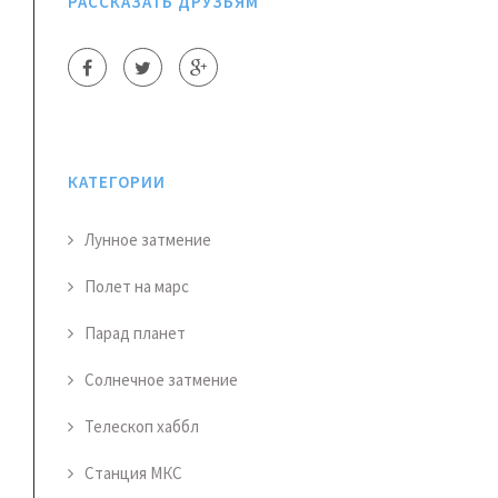
РАССКАЗАТЬ ДРУЗЬЯМ
КАТЕГОРИИ
Лунное затмение
Полет на марс
Парад планет
Солнечное затмение
Телескоп хаббл
Станция МКС