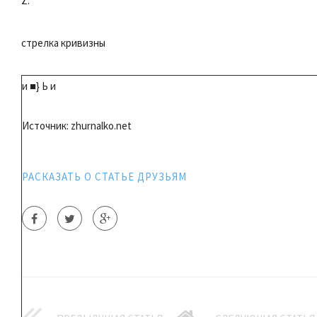
Z.
стрелка кривизны
и ■} Ь и
Источник: zhurnalko.net
РАСКАЗАТЬ О СТАТЬЕ ДРУЗЬЯМ