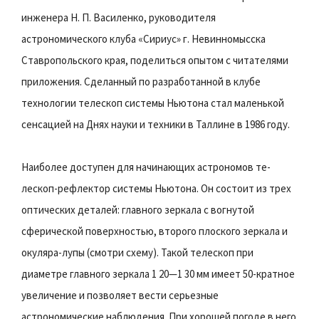
инженера Н. П. Василенко, руководителя
астрономического клуба «Сириус» г. Невинномысска
Ставропольского края, поделиться опытом с читателями
приложения. Сделанный по разработанной в клубе
технологии телескоп системы Ньютона стал маленькой
сенсацией на Днях науки и техники в Таллине в 1986 году.
Наиболее доступен для начинающих астрономов те-
лескоп-рефлектор системы Ньютона. Он состоит из трех
оптических деталей: главного зеркала с вогнутой
сферической поверхностью, второго плоского зеркала и
окуляра-лупы (смотри схему). Такой телескоп при
диаметре главного зеркала 1 20—1 30 мм имеет 50-кратное
увеличение и позволяет вести серьезные
астрономические наблюдения. При хорошей погоде в него