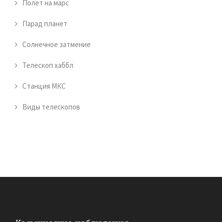
Полет на марс
Парад планет
Солнечное затмение
Телескоп хаббл
Станция МКС
Виды телескопов