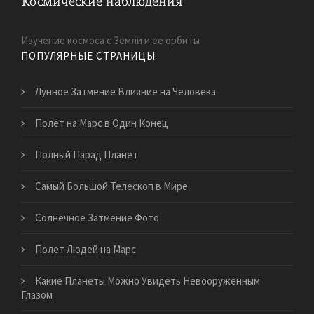
Изучение космоса с Земли и ее орбиты
ПОПУЛЯРНЫЕ СТРАНИЦЫ
Лунное Затмение Влияние на Человека
Полёт на Марс в Один Конец
Полный Парад Планет
Самый Большой Телескоп в Мире
Солнечное Затмение Фото
Полет Людей на Марс
Какие Планеты Можно Увидеть Невооруженным
Глазом