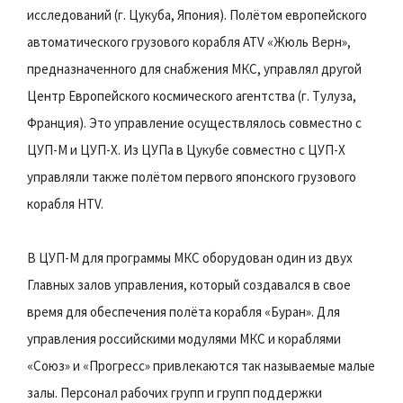
исследований (г. Цукуба, Япония). Полётом европейского
автоматического грузового корабля ATV «Жюль Верн»,
предназначенного для снабжения МКС, управлял другой
Центр Европейского космического агентства (г. Тулуза,
Франция). Это управление осуществлялось совместно с
ЦУП-М и ЦУП-Х. Из ЦУПа в Цукубе совместно с ЦУП-Х
управляли также полётом первого японского грузового
корабля HTV.
В ЦУП-М для программы МКС оборудован один из двух
Главных залов управления, который создавался в свое
время для обеспечения полёта корабля «Буран». Для
управления российскими модулями МКС и кораблями
«Союз» и «Прогресс» привлекаются так называемые малые
залы. Персонал рабочих групп и групп поддержки