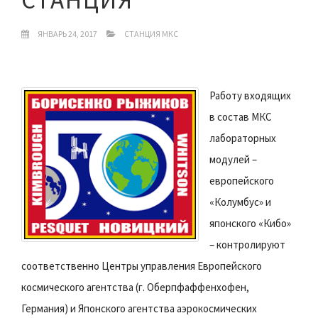
ЯНВАРЬ 24, 2017
СТАНЦИЯ МКС
Работу входящих
в состав МКС
лабораторных
модулей –
европейского
«Колумбус» и
японского «Кибо»
– контролируют
соответственно Центры управления Европейского
космического агентства (г. Оберпфаффенхофен,
Германия) и Японского агентства аэрокосмических