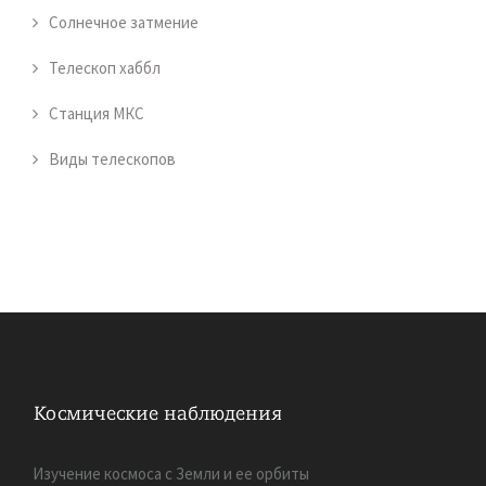
Солнечное затмение
Телескоп хаббл
Станция МКС
Виды телескопов
Изучение космоса с Земли и ее орбиты