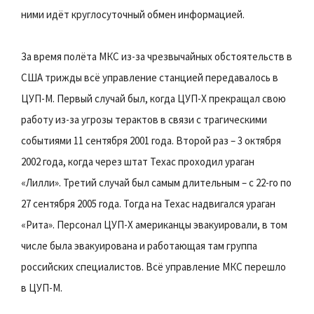
ними идёт круглосуточный обмен информацией.
За время полёта МКС из-за чрезвычайных обстоятельств в
США трижды всё управление станцией передавалось в
ЦУП-М. Первый случай был, когда ЦУП-Х прекращал свою
работу из-за угрозы терактов в связи с трагическими
событиями 11 сентября 2001 года. Второй раз – 3 октября
2002 года, когда через штат Техас проходил ураган
«Лилли». Третий случай был самым длительным – с 22-го по
27 сентября 2005 года. Тогда на Техас надвигался ураган
«Рита». Персонал ЦУП-Х американцы эвакуировали, в том
числе была эвакуирована и работающая там группа
российских специалистов. Всё управление МКС перешло
в ЦУП-М.