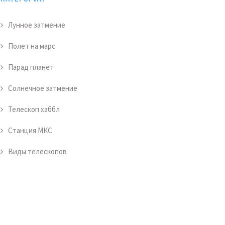
Лунное затмение
Полет на марс
Парад планет
Солнечное затмение
Телескоп хаббл
Станция МКС
Виды телескопов