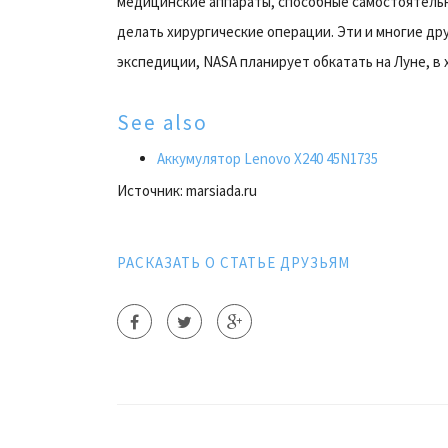
медицинские аппараты, способные самостоятельн
делать хирургические операции. Эти и многие д
экспедиции, NASA планирует обкатать на Луне, в 
See also
Аккумулятор Lenovo X240 45N1735
Источник: marsiada.ru
РАСКАЗАТЬ О СТАТЬЕ ДРУЗЬЯМ