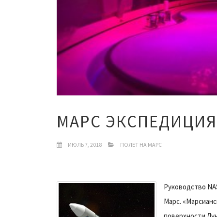
МАРС ЭКСПЕДИЦИЯ
ИЮЛЬ 7, 2018
ПОЛЕТ НА МАРС
Руководство NA
Марс. «Марсианс
поверхности Лун