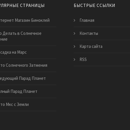
УЛЯРНЫЕ СТРАНИЦЫ
БЫСТРЫЕ ССЫЛКИ
тернет Магазин Биноклей
Главная
о Делать в Солнечное
Контакты
ение
Карта сайта
садка на Марс
RSS
то Солнечного Затмения
едующий Парад Планет
лный Парад Планет
то Мкс с Земли