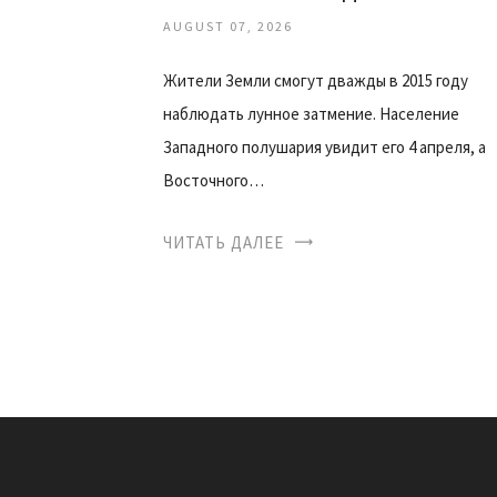
AUGUST 07, 2026
Жители Земли смогут дважды в 2015 году
наблюдать лунное затмение. Население
Западного полушария увидит его 4 апреля, а
Восточного…
ЧИТАТЬ ДАЛЕЕ