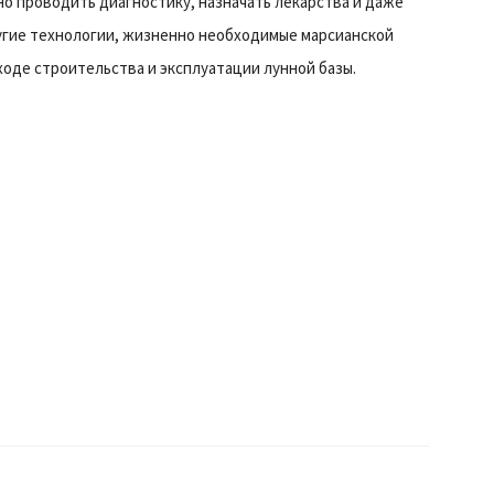
о проводить диагностику, назначать лекарства и даже
ругие технологии, жизненно необходимые марсианской
ходе строительства и эксплуатации лунной базы.