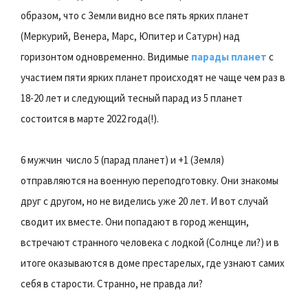
образом, что с Земли видно все пять ярких планет
(Меркурий, Венера, Марс, Юпитер и Сатурн) над
горизонтом одновременно. Видимые
парады планет
с
участием пяти ярких планет происходят не чаще чем раз в
18-20 лет и следующий тесный парад из 5 планет
состоится в марте 2022 года(!).
6 мужчин  число 5 (парад планет) и +1 (Земля) 
отправляются на военную переподготовку. Они знакомы
друг с другом, но не виделись уже 20 лет. И вот случай
сводит их вместе. Они попадают в город женщин,
встречают странного человека с лодкой (Солнце ли?) и в
итоге оказываются в доме престарелых, где узнают самих
себя в старости. Странно, не правда ли?