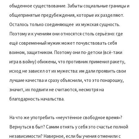
обыденное существование. Забыты социальные границы и
общепринятые предубеждения, которые их разделяют.
Осталось только соединяющее  их мужская сущность.
Поэтому и к учениям они относятся столь серьёзно: где
ещё современный мужик может почувствовать себя
воином, защитником. Поэтому они по-детски (всё-таки
игра в войну) обижены, что противник применил ракету,
исход не зависел от их мужества: им дали проявить свои
лучшие качества и сразу объяснили, что это понарошку,
значит, их подвиги не считаются, несмотря на
благодарность начальства.
На что же употребить «неучтённое свободное время»?
Вернуться в быт? Самим отнять у себя это счастье полной
независимости? Наверное, если бы учения отменили с