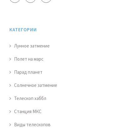
КАТЕГОРИИ
Лунное затмение
Полет на марс
Парад планет
Солнечное затмение
Телескоп хаббл
Станция МКС
Виды телескопов