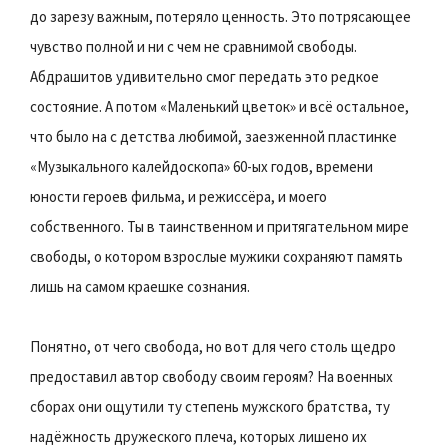
до зарезу важным, потеряло ценность. Это потрясающее
чувство полной и ни с чем не сравнимой свободы.
Абдрашитов удивительно смог передать это редкое
состояние. А потом «Маленький цветок» и всё остальное,
что было на с детства любимой, заезженной пластинке
«Музыкального калейдоскопа» 60-ых годов, времени
юности героев фильма, и режиссёра, и моего
собственного. Ты в таинственном и притягательном мире
свободы, о котором взрослые мужики сохраняют память
лишь на самом краешке сознания.
Понятно, от чего свобода, но вот для чего столь щедро
предоставил автор свободу своим героям? На военных
сборах они ощутили ту степень мужского братства, ту
надёжность дружеского плеча, которых лишено их