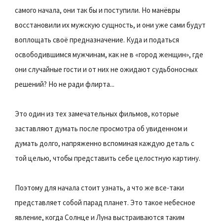
самого начала, они так бы и поступили. Но манёвры
восстановили их мужскую сущность, и они уже сами будут
воплощать своё предназначение. Куда и податься
освободившимся мужчинам, как не в «город женщин», где
они случайные гости и от них не ожидают судьбоносных
решений? Но не ради флирта...
Это один из тех замечательных фильмов, которые
заставляют думать после просмотра об увиденном и
думать долго, напряженно вспоминая каждую деталь с
той целью, чтобы представить себе целостную картину.
Поэтому для начала стоит узнать, а что же все-таки
представляет собой парад планет. Это такое небесное
явление, когда Солнце и Луна выстраиваются таким