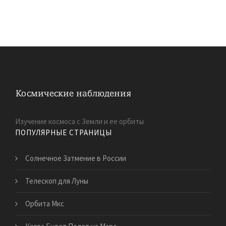
Изучение космоса с Земли и ее орбиты
ПОПУЛЯРНЫЕ СТРАНИЦЫ
Солнечное Затмение в России
Телескоп для Луны
Орбита Мкс